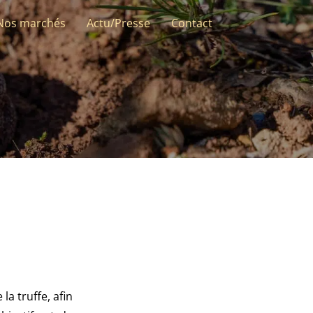
Nos marchés
Actu/Presse
Contact
a truffe, afin