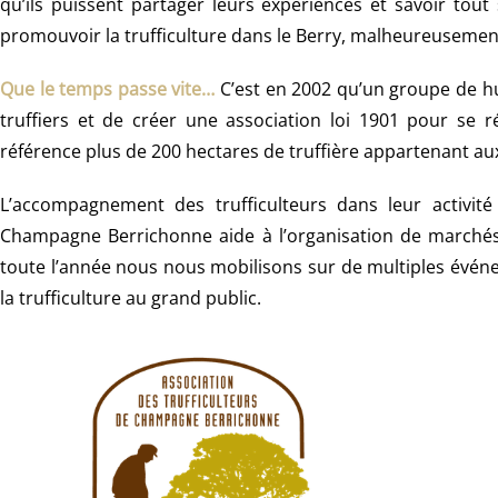
qu’ils puissent partager leurs expériences et savoir tout
promouvoir la trufficulture dans le Berry, malheureusement
Que le temps passe vite…
C’est en 2002 qu’un groupe de hu
truffiers et de créer une association loi 1901 pour se 
référence plus de 200 hectares de truffière appartenant a
L’accompagnement des trufficulteurs dans leur activité
Champagne Berrichonne aide à l’organisation de marchés a
toute l’année nous nous mobilisons sur de multiples évé
la trufficulture au grand public.